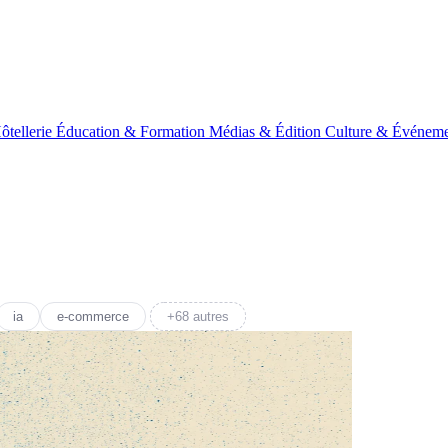
ôtellerie
Éducation & Formation
Médias & Édition
Culture & Événeme
ia
e-commerce
+68 autres