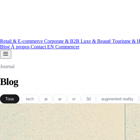
Retail & E-commerce
Corporate & B2B
Luxe & Beauté
Tourisme & H
Blog
À propos
Contact
EN
Commencer
Journal
Blog
Tous
tech
ai
ar
xr
3d
augmented reality