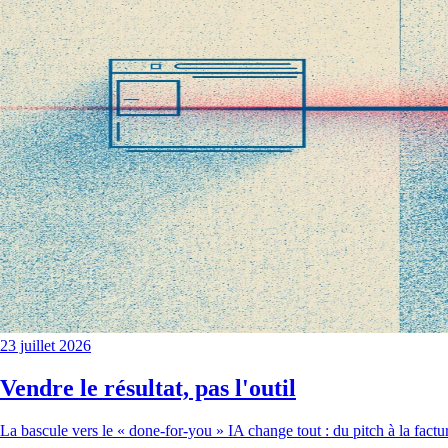
23 juillet 2026
Vendre le résultat, pas l'outil
La bascule vers le « done-for-you » IA change tout : du pitch à la factu