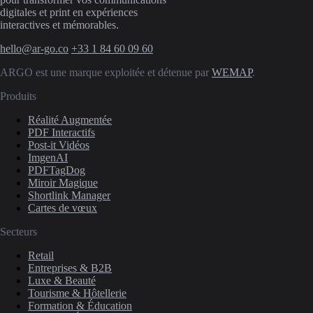
digitales et print en expériences
interactives et mémorables.
hello@ar-go.co
+33 1 84 60 09 60
ARGO est une marque exploitée et détenue par
WEMAP
.
Produits
Réalité Augmentée
PDF Interactifs
Post-it Vidéos
ImgenAI
PDFTagDog
Miroir Magique
Shortlink Manager
Cartes de vœux
Secteurs
Retail
Entreprises & B2B
Luxe & Beauté
Tourisme & Hôtellerie
Formation & Éducation