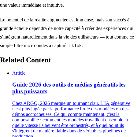
une valeur immédiate et intuitive.
Le potentiel de la réalité augmentée est immense, mais son succès à
grande échelle dépendra de notre capacité à créer des expériences qui
s’intègrent naturellement dans la vie des utilisateurs — tout comme ce
simple filtre micro-ondes a capturé TikTok.
Related Content
Article
Guide 2026 des outils de médias génératifs les
plus puissants
Chez ARGO, 2026 marque un tournant clair. L'IA générative
n'est plus jugée par la performance brute des modèles ou des
démos accrocheuses. Ce qui compte maintenant, c'est la
composabilité : comment les modèles travaillent ensemble, à
quelle vitesse ils peuvent être orchestrés, et à quel point ils
s'intègrent de manière fiable dans de véritables pipelines de
production.