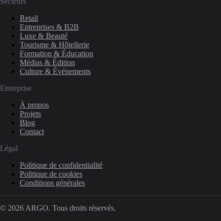
Secteurs
Retail
Entreprises & B2B
Luxe & Beauté
Tourisme & Hôtellerie
Formation & Éducation
Médias & Édition
Culture & Événements
Entreprise
À propos
Projets
Blog
Contact
Légal
Politique de confidentialité
Politique de cookies
Conditions générales
© 2026 ARGO. Tous droits réservés.