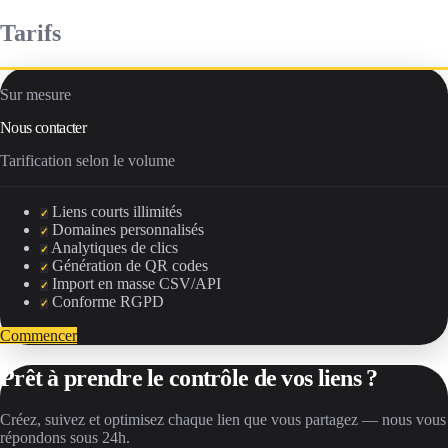
Tarifs
Sur mesure
Nous contacter
Tarification selon le volume
Liens courts illimités
✓
Domaines personnalisés
✓
Analytiques de clics
✓
Génération de QR codes
✓
Import en masse CSV/API
✓
Conforme RGPD
✓
Commencer
Prêt à prendre le contrôle de vos liens ?
Créez, suivez et optimisez chaque lien que vous partagez — nous vous
répondons sous 24h.