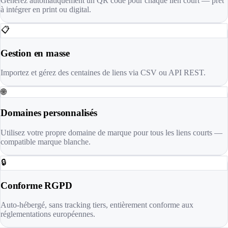
Générez automatiquement un QR code pour chaque lien court — prêt
à intégrer en print ou digital.
📋
Gestion en masse
Importez et gérez des centaines de liens via CSV ou API REST.
🌐
Domaines personnalisés
Utilisez votre propre domaine de marque pour tous les liens courts —
compatible marque blanche.
🔒
Conforme RGPD
Auto-hébergé, sans tracking tiers, entièrement conforme aux
réglementations européennes.