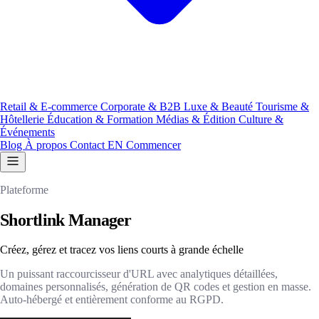
Retail & E-commerce
Corporate & B2B
Luxe & Beauté
Tourisme &
Hôtellerie
Éducation & Formation
Médias & Édition
Culture &
Événements
Blog
À propos
Contact
EN
Commencer
Plateforme
Shortlink Manager
Créez, gérez et tracez vos liens courts à grande échelle
Un puissant raccourcisseur d'URL avec analytiques détaillées,
domaines personnalisés, génération de QR codes et gestion en masse.
Auto-hébergé et entièrement conforme au RGPD.