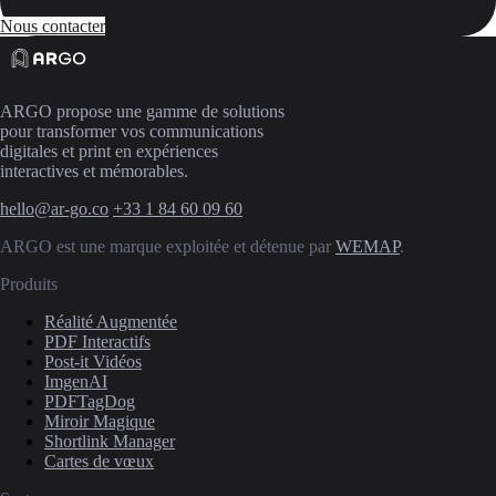
Nous contacter
ARGO propose une gamme de solutions
pour transformer vos communications
digitales et print en expériences
interactives et mémorables.
hello@ar-go.co
+33 1 84 60 09 60
ARGO est une marque exploitée et détenue par
WEMAP
.
Produits
Réalité Augmentée
PDF Interactifs
Post-it Vidéos
ImgenAI
PDFTagDog
Miroir Magique
Shortlink Manager
Cartes de vœux