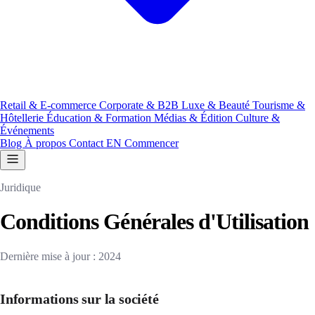
Retail & E-commerce
Corporate & B2B
Luxe & Beauté
Tourisme &
Hôtellerie
Éducation & Formation
Médias & Édition
Culture &
Événements
Blog
À propos
Contact
EN
Commencer
Juridique
Conditions Générales d'Utilisation
Dernière mise à jour : 2024
Informations sur la société