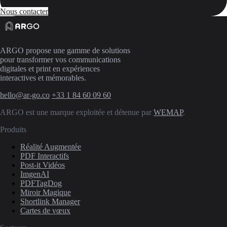
Nous contacter
ARGO propose une gamme de solutions
pour transformer vos communications
digitales et print en expériences
interactives et mémorables.
hello@ar-go.co
+33 1 84 60 09 60
ARGO est une marque exploitée et détenue par
WEMAP
.
Produits
Réalité Augmentée
PDF Interactifs
Post-it Vidéos
ImgenAI
PDFTagDog
Miroir Magique
Shortlink Manager
Cartes de vœux