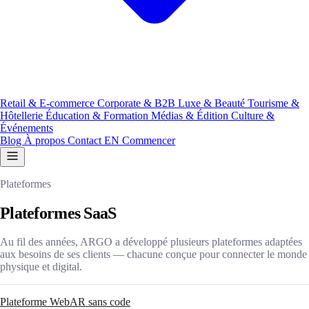
Retail & E-commerce
Corporate & B2B
Luxe & Beauté
Tourisme &
Hôtellerie
Éducation & Formation
Médias & Édition
Culture &
Événements
Blog
À propos
Contact
EN
Commencer
Plateformes
Plateformes SaaS
Au fil des années, ARGO a développé plusieurs plateformes adaptées
aux besoins de ses clients — chacune conçue pour connecter le monde
physique et digital.
Plateforme WebAR sans code