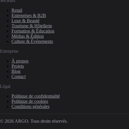
Secteurs
Retail
Entreprises & B2B
Luxe & Beauté
Tourisme & Hôtellerie
Formation & Éducation
Médias & Édition
Culture & Événements
Entreprise
À propos
Projets
Blog
Contact
Légal
Politique de confidentialité
Politique de cookies
Conditions générales
© 2026 ARGO. Tous droits réservés.