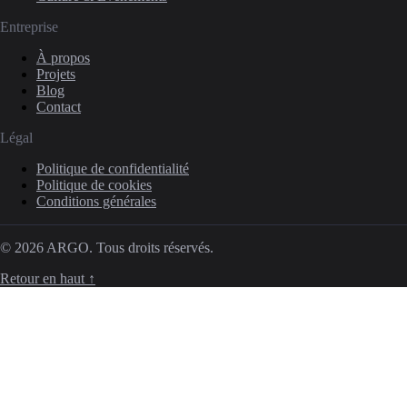
Entreprise
À propos
Projets
Blog
Contact
Légal
Politique de confidentialité
Politique de cookies
Conditions générales
© 2026 ARGO. Tous droits réservés.
Retour en haut ↑