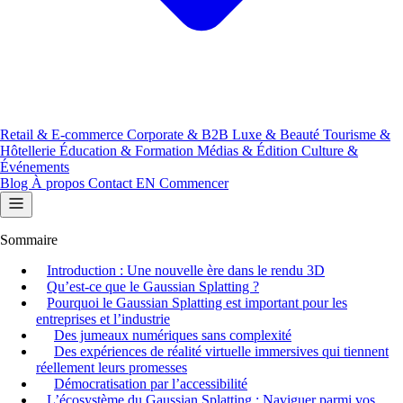
Retail & E-commerce
Corporate & B2B
Luxe & Beauté
Tourisme &
Hôtellerie
Éducation & Formation
Médias & Édition
Culture &
Événements
Blog
À propos
Contact
EN
Commencer
Sommaire
Introduction : Une nouvelle ère dans le rendu 3D
Qu’est-ce que le Gaussian Splatting ?
Pourquoi le Gaussian Splatting est important pour les
entreprises et l’industrie
Des jumeaux numériques sans complexité
Des expériences de réalité virtuelle immersives qui tiennent
réellement leurs promesses
Démocratisation par l’accessibilité
L’écosystème du Gaussian Splatting : Naviguer parmi vos