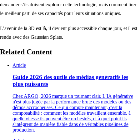
demander s’ils doivent explorer cette technologie, mais comment tirer
le meilleur parti de ses capacités pour leurs situations uniques.
L’avenir de la 3D est là, il devient plus accessible chaque jour, et il est
rendu avec des Gaussian Splats.
Related Content
Article
Guide 2026 des outils de médias génératifs les
plus puissants
Chez ARGO, 2026 marque un tournant clair. L'IA générative
n'est plus jugée par la performance brute des modèles ou des
démos accrocheuses. Ce qui compte maintenant, c'est la
composabilité : comment les modèles travaillent ensemble, à
quelle vitesse ils peuvent être orchestrés, et à quel point ils
s'intègrent de manière fiable dans de véritables pipelines de
production.