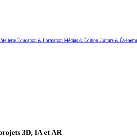
ôtellerie
Éducation & Formation
Médias & Édition
Culture & Événeme
projets 3D, IA et AR