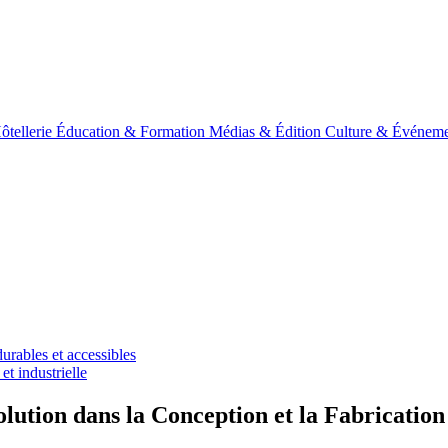
ôtellerie
Éducation & Formation
Médias & Édition
Culture & Événeme
urables et accessibles
et industrielle
ution dans la Conception et la Fabrication