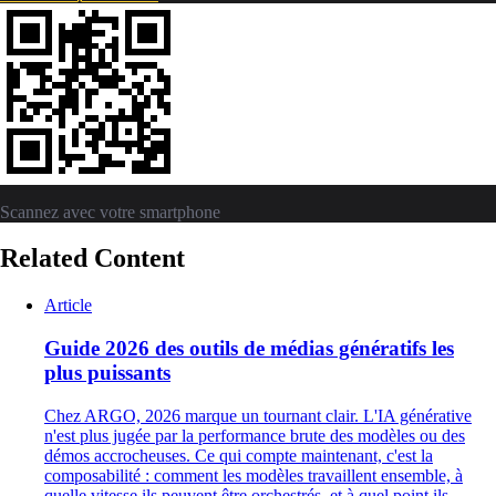
Scannez avec votre smartphone
Related Content
Article
Guide 2026 des outils de médias génératifs les
plus puissants
Chez ARGO, 2026 marque un tournant clair. L'IA générative
n'est plus jugée par la performance brute des modèles ou des
démos accrocheuses. Ce qui compte maintenant, c'est la
composabilité : comment les modèles travaillent ensemble, à
quelle vitesse ils peuvent être orchestrés, et à quel point ils