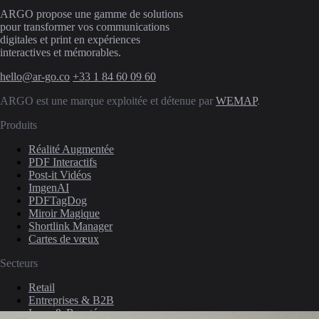
ARGO propose une gamme de solutions
pour transformer vos communications
digitales et print en expériences
interactives et mémorables.
hello@ar-go.co
+33 1 84 60 09 60
ARGO est une marque exploitée et détenue par
WEMAP
.
Produits
Réalité Augmentée
PDF Interactifs
Post-it Vidéos
ImgenAI
PDFTagDog
Miroir Magique
Shortlink Manager
Cartes de vœux
Secteurs
Retail
Entreprises & B2B
Luxe & Beauté